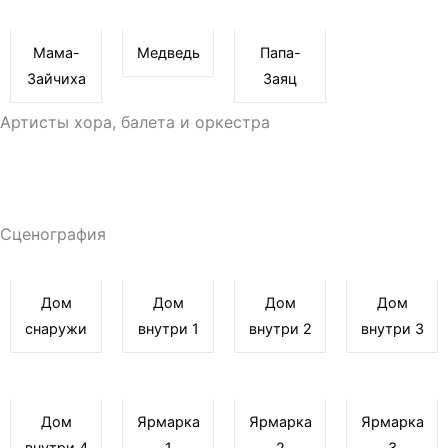
Мама-
Медведь
Папа-
Зайчиха
Заяц
Артисты хора, балета и оркестра
Сценография
Дом
Дом
Дом
Дом
снаружи
внутри 1
внутри 2
внутри 3
Дом
Ярмарка
Ярмарка
Ярмарка
внутри 4
1
2
3