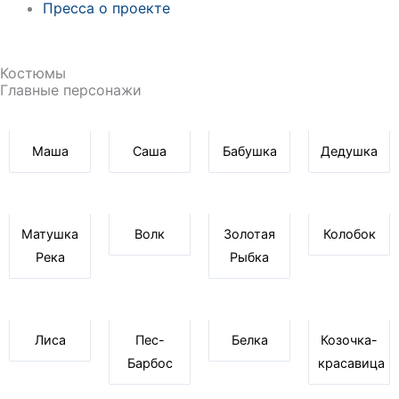
Пресса о проекте
Костюмы
Главные персонажи
Маша
Саша
Бабушка
Дедушка
Матушка
Волк
Золотая
Колобок
Река
Рыбка
Лиса
Пес-
Белка
Козочка-
Барбос
красавица