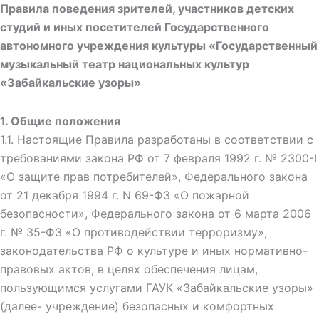
Правила
поведения зрителей,
участников детских
студий и
иных
посетителей Государственного
автономного
учреждения
культуры
«Государственный
музыкальный
театр
национальных культур
«Забайкальские узоры»
1. Общие положения
1.1. Настоящие Правила разработаны в соответствии с
требованиями закона РФ от 7 февраля 1992 г. № 2300-I
«О защите прав потребителей», Федерального закона
от 21 декабря 1994 г. N 69-ФЗ «О пожарной
безопасности», Федерального закона от 6 марта 2006
г. № 35-ФЗ «О противодействии терроризму»,
законодательства РФ о культуре и иных нормативно-
правовых актов, в целях обеспечения лицам,
пользующимся услугами ГАУК «Забайкальские узоры»
(далее- учреждение) безопасных и комфортных