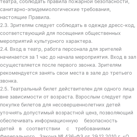
театра, соблюдать правила пожарной безопасности,
санитарно-эпидемиологические требования,
настоящие Правила.
2.3. Зрителям следует соблюдать в одежде дресс-код,
соответствующий для посещения общественных
мероприятий культурного характера.
2.4. Вход в театр, работа персонала для зрителей
начинается за 1 час до начала мероприятия. Вход в зал
осуществляется после первого звонка. Зрителям
рекомендуется занять свои места в зале до третьего
звонка.
2.5. Театральный билет действителен для одного лица
вне зависимости от возраста. Взрослым следует при
покупке билетов для несовершеннолетних детей
уточнять допустимый возрастной ценз, позволяющий
обеспечивать информационную безопасность
детей в соответствии с требованиями
Федерального Закона № 436-ФЗ от 29.12.2010 г. «О