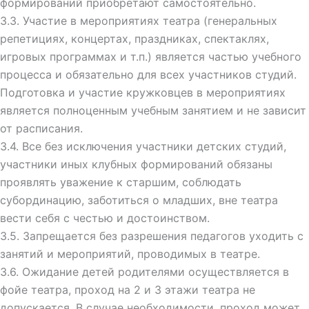
формирований приобретают самостоятельно.
3.3. Участие в мероприятиях театра (генеральных
репетициях, концертах, праздниках, спектаклях,
игровых программах и т.п.) является частью учебного
процесса и обязательно для всех участников студий.
Подготовка и участие кружковцев в мероприятиях
является полноценным учебным занятием и не зависит
от расписания.
3.4. Все без исключения участники детских студий,
участники иных клубных формирований обязаны
проявлять уважение к старшим, соблюдать
субординацию, заботиться о младших, вне театра
вести себя с честью и
достоинством.
3.5. Запрещается без разрешения педагогов уходить с
занятий и мероприятий, проводимых в театре.
3.6. Ожидание детей родителями осуществляется в
фойе театра, проход на 2 и 3 этажи театра не
допускается. В случае необходимости, проход может