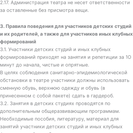
2.17. Администрация театра не несет ответственности
за оставленные без присмотра вещи.
3. Правила
пове
дения для участников детских
студий
и их
родителей,
а также
для участников
иных клубных
формирований
3.1. Участники детских студий и иных клубных
формирований приходят на занятия и репетиции за 1О
минут до начала, чистые и опрятные.
В целях соблюдения санитарно-эпидемиологической
обстановки в театре участники должны использовать
сменную обувь, верхнюю одежду и обувь (в
принесенном с собой пакете) сдать в гардероб.
3.2. Занятия в детских студиях проводятся по
дополнительным общеразвивающим программам.
Необходимые пособия, литературу, материал для
занятий участники детских студий и иных клубных