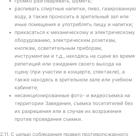
громко разговаривать, шуметь;
распивать спиртные напитки, пиво, газированную
воду, а также проносить в зрительный зал или
иные помещения и употреблять пищу и напитки;
прикасаться к механическому и электрическому
оборудованию,
электрическим розеткам,
кнопкам, осветительным приборам,
инструментам и т.д., находясь на сцене во время
репетиций или ожидания своего выхода на
сцену (при участии в концерте, спектакле), а
также находясь в зрительном зале или учебном
кабинете;
несанкционированные фото- и видеосъемка на
территории Заведения,
съемка посетителей без
их разрешения или в случае их возражения
против проведения съемки.
2.11. С целью соблюдения правил противопожарного