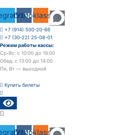
Перейти
к
egram
Odnoklassniki
Vk
содержимому
+7 (914) 500-20-66
+7 (30-22) 25-08-01
Режим работы кассы:
Ср-Вс: с 10:00 до 19:00
Обед: с 13:00 до 14:00
Пн, Вт — выходной
Купить билеты
Main
Menu
egram
Odnoklassniki
Vk