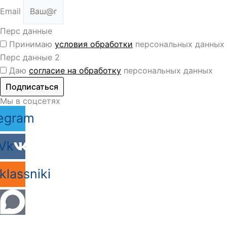
Email
Перс данные
Принимаю
условия обработки
персональных данных
Перс данные 2
Даю
согласие на обработку
персональных данных
Подписаться
Мы в соцсетях
egram
Vk
lassniki