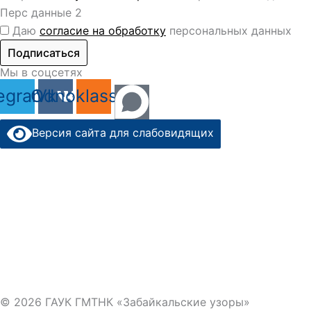
Перс данные 2
Даю
согласие на обработку
персональных данных
Подписаться
Мы в соцсетях
egram
Odnoklassniki
Vk
Версия сайта для слабовидящих
© 2026 ГАУК ГМТНК «Забайкальские узоры»