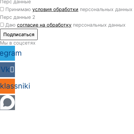
Перс данные
Принимаю
условия обработки
персональных данных
Перс данные 2
Даю
согласие на обработку
персональных данных
Подписаться
Мы в соцсетях
legram
Vk
lassniki