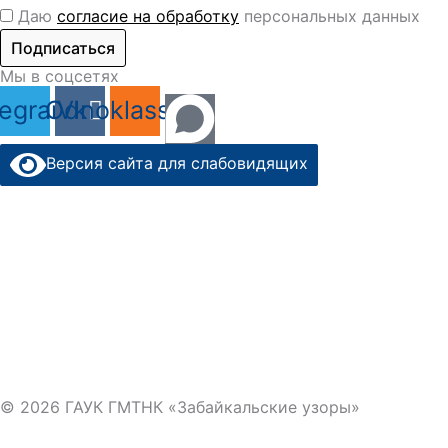
Даю
согласие на обработку
персональных данных
Подписаться
Мы в соцсетях
legram
Odnoklassniki
Vk
Версия сайта для слабовидящих
© 2026 ГАУК ГМТНК «Забайкальские узоры»