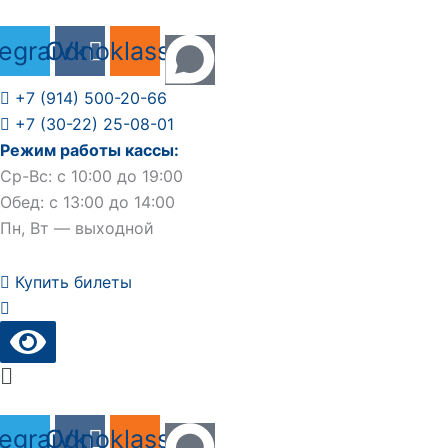
Перейти
к
legram
Odnoklassniki
Vk
содержимому
+7 (914) 500-20-66
+7 (30-22) 25-08-01
Режим работы кассы:
Ср-Вс: с 10:00 до 19:00
Обед: с 13:00 до 14:00
Пн, Вт — выходной
Купить билеты
Main
Menu
legram
Odnoklassniki
Vk