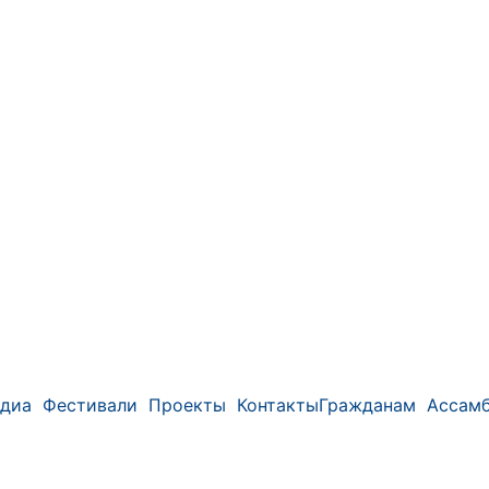
диа
Фестивали
Проекты
Контакты
Гражданам
Ассамб