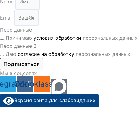
Name
Email
Перс данные
Принимаю
условия обработки
персональных данных
Перс данные 2
Даю
согласие на обработку
персональных данных
Подписаться
Мы в соцсетях
legram
Odnoklassniki
Vk
Версия сайта для слабовидящих