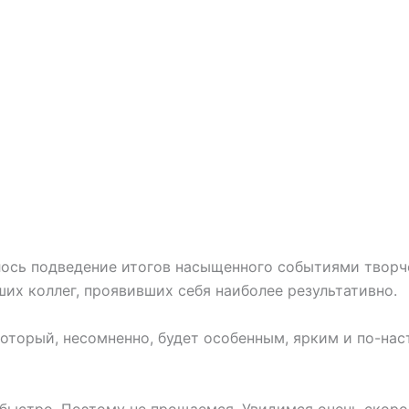
ось подведение итогов насыщенного событиями творче
их коллег, проявивших себя наиболее результативно.
который, несомненно, будет особенным, ярким и по-н