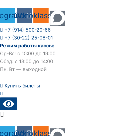
Перейти
к
legram
Odnoklassniki
Vk
содержимому
+7 (914) 500-20-66
+7 (30-22) 25-08-01
Режим работы кассы:
Ср-Вс: с 10:00 до 19:00
Обед: с 13:00 до 14:00
Пн, Вт — выходной
Купить билеты
Main
Menu
legram
Odnoklassniki
Vk