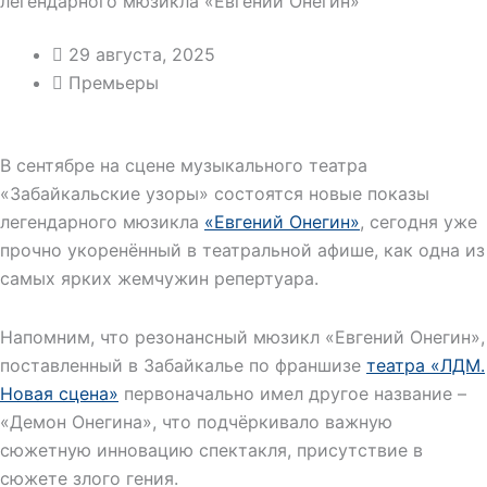
легендарного мюзикла «Евгений Онегин»
29 августа, 2025
Премьеры
В сентябре на сцене музыкального театра
«Забайкальские узоры» состоятся новые показы
легендарного мюзикла
«Евгений Онегин»
, сегодня уже
прочно укоренённый в театральной афише, как одна из
самых ярких жемчужин репертуара.
Напомним, что резонансный мюзикл «Евгений Онегин»,
поставленный в Забайкалье по франшизе
театра «ЛДМ.
Новая сцена»
первоначально имел другое название –
«Демон Онегина», что подчёркивало важную
сюжетную инновацию спектакля, присутствие в
сюжете злого гения.