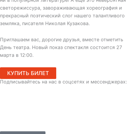
ни в популярной литературе! А ещё это невероятная
светорежиссура, завораживающая хореография и
прекрасный поэтический слог нашего талантливого
земляка, писателя Николая Кузакова.
Приглашаем вас, дорогие друзья, вместе отметить
День театра. Новый показ спектакля состоится 27
марта в 12:00.
КУПИТЬ БИЛЕТ
Подписывайтесь на нас в соцсетях и мессенджерах: