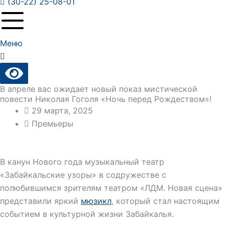
(30-22) 25-08-01
Меню
В апреле вас ожидает новый показ мистической
повести Николая Гоголя «Ночь перед Рождеством»!
29 марта, 2025
Премьеры
В канун Нового года музыкальный театр
«Забайкальские узоры» в содружестве с
полюбившимся зрителям театром «ЛДМ. Новая сцена»
представили яркий
мюзикл
, который стал настоящим
событием в культурной жизни Забайкалья.