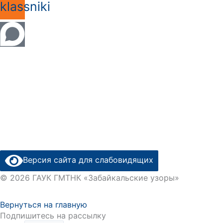
lassniki
Версия сайта для слабовидящих
© 2026 ГАУК ГМТНК «Забайкальские узоры»
Вернуться на главную
Подпишитесь на рассылку