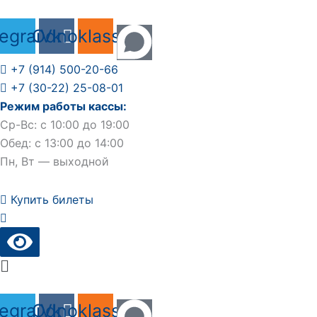
Перейти
к
legram
Odnoklassniki
Vk
содержимому
+7 (914) 500-20-66
+7 (30-22) 25-08-01
Режим работы кассы:
Ср-Вс: с 10:00 до 19:00
Обед: с 13:00 до 14:00
Пн, Вт — выходной
Купить билеты
Main
Menu
legram
Odnoklassniki
Vk