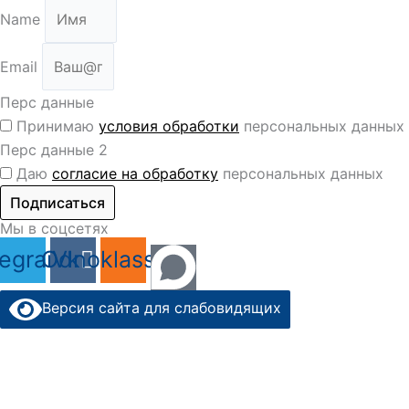
Name
Email
Перс данные
Принимаю
условия обработки
персональных данных
Перс данные 2
Даю
согласие на обработку
персональных данных
Подписаться
Мы в соцсетях
legram
Odnoklassniki
Vk
Версия сайта для слабовидящих