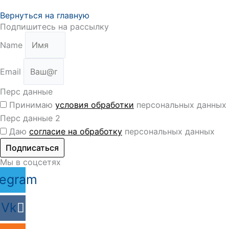
Вернуться на главную
Подпишитесь на рассылку
Name
Email
Перс данные
Принимаю
условия обработки
персональных данных
Перс данные 2
Даю
согласие на обработку
персональных данных
Подписаться
Мы в соцсетях
legram
Vk