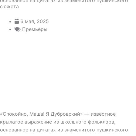
основанное на цитатах из знаменитого пушкинского
сюжета
6 мая, 2025
Премьеры
«Спокойно, Маша! Я Дубровский» — известное
крылатое выражение из школьного фольклора,
основанное на цитатах из знаменитого пушкинского