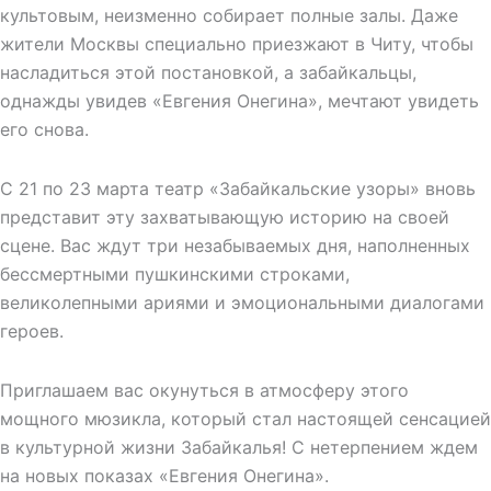
культовым, неизменно собирает полные залы. Даже
жители Москвы специально приезжают в Читу, чтобы
насладиться этой постановкой, а забайкальцы,
однажды увидев «Евгения Онегина», мечтают увидеть
его снова.
С 21 по 23 марта театр «Забайкальские узоры» вновь
представит эту захватывающую историю на своей
сцене. Вас ждут три незабываемых дня, наполненных
бессмертными пушкинскими строками,
великолепными ариями и эмоциональными диалогами
героев.
Приглашаем вас окунуться в атмосферу этого
мощного мюзикла, который стал настоящей сенсацией
в культурной жизни Забайкалья! С нетерпением ждем
на новых показах «Евгения Онегина».