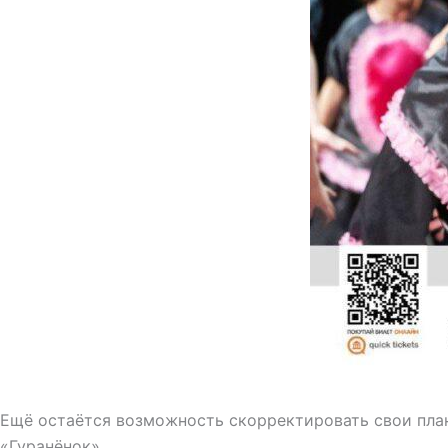
Ещё остаётся возможность скорректировать свои план
«Гуранёнок».