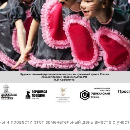
ы и провести этот замечательный день вместе с учас