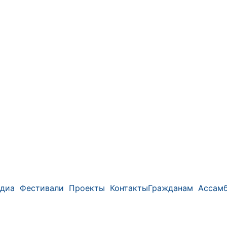
диа
Фестивали
Проекты
Контакты
Гражданам
Ассамб