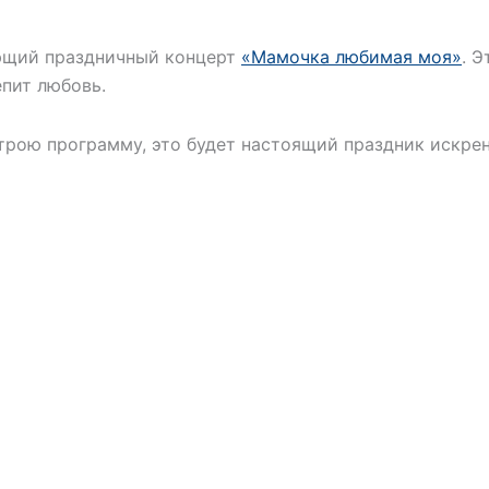
ющий праздничный концерт
«Мамочка любимая моя»
. 
епит любовь.
рою программу, это будет настоящий праздник искрен