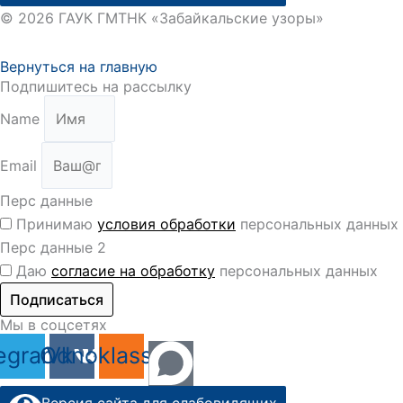
© 2026 ГАУК ГМТНК «Забайкальские узоры»
Вернуться на главную
Подпишитесь на рассылку
Name
Email
Перс данные
Принимаю
условия обработки
персональных данных
Перс данные 2
Даю
согласие на обработку
персональных данных
Подписаться
Мы в соцсетях
egram
Odnoklassniki
Vk