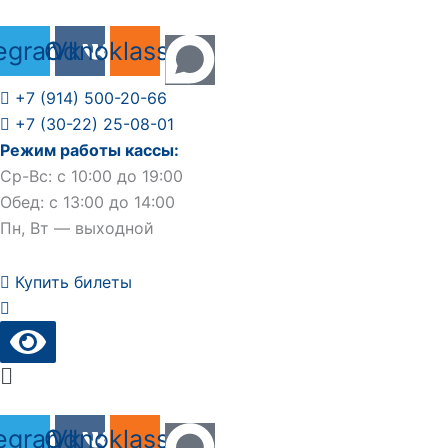
Перейти
к
egram
Odnoklassniki
Vk
содержимому
+7 (914) 500-20-66
+7 (30-22) 25-08-01
Режим работы кассы:
Ср-Вс: с 10:00 до 19:00
Обед: с 13:00 до 14:00
Пн, Вт — выходной
Купить билеты
Main
Menu
egram
Odnoklassniki
Vk