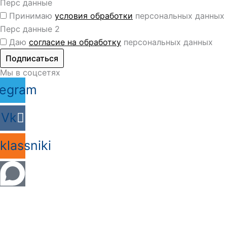
Перс данные
Принимаю
условия обработки
персональных данных
Перс данные 2
Даю
согласие на обработку
персональных данных
Подписаться
Мы в соцсетях
legram
Vk
lassniki