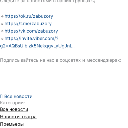
Следите за новостями в наших группах!👇
🔹
https://ok.ru/zabuzory
🔹
https://t.me/zabuzory
🔹
https://vk.com/zabuzory
🔹
https://invite.viber.com/?
g2=AQBsUlbIzk5NekqgvLyUgJnL..
Подписывайтесь на нас в соцсетях и мессенджерах:
Все новости
Категории:
Все новости
Новости театра
Премьеры