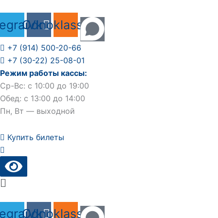
Перейти
к
legram
Odnoklassniki
Vk
содержимому
+7 (914) 500-20-66
+7 (30-22) 25-08-01
Режим работы кассы:
Ср-Вс: с 10:00 до 19:00
Обед: с 13:00 до 14:00
Пн, Вт — выходной
Купить билеты
Main
Menu
legram
Odnoklassniki
Vk