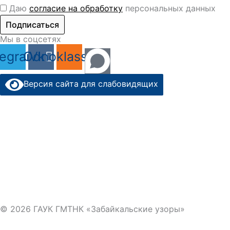
Даю
согласие на обработку
персональных данных
Подписаться
Мы в соцсетях
legram
Odnoklassniki
Vk
Версия сайта для слабовидящих
© 2026 ГАУК ГМТНК «Забайкальские узоры»