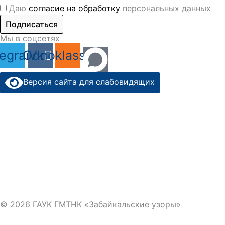
Даю
согласие на обработку
персональных данных
Подписаться
Мы в соцсетях
legram
Odnoklassniki
Vk
Версия сайта для слабовидящих
© 2026 ГАУК ГМТНК «Забайкальские узоры»