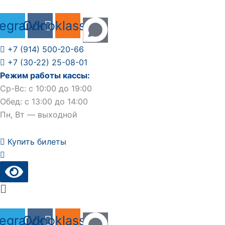
Перейти
к
legram
Odnoklassniki
Vk
содержимому
+7 (914) 500-20-66
+7 (30-22) 25-08-01
Режим работы кассы:
Ср-Вс: с 10:00 до 19:00
Обед: с 13:00 до 14:00
Пн, Вт — выходной
Купить билеты
Main
Menu
legram
Odnoklassniki
Vk