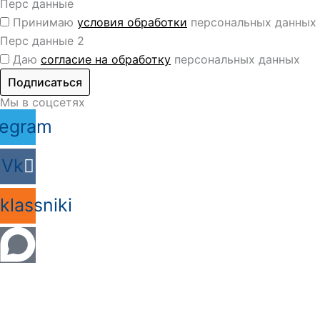
Перс данные
Принимаю
условия обработки
персональных данных
Перс данные 2
Даю
согласие на обработку
персональных данных
Подписаться
Мы в соцсетях
legram
Vk
lassniki