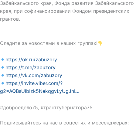
Забайкальского края, Фонда развития Забайкальского
края, при софинансировании Фондом президентских
грантов.
Следите за новостями в наших группах!
https://ok.ru/zabuzory
https://t.me/zabuzory
https://vk.com/zabuzory
https://invite.viber.com/?
g2=AQBsUlbIzk5NekqgvLyUgJnL..
#доброедело75, #грантгубернатора75
Подписывайтесь на нас в соцсетях и мессенджерах: