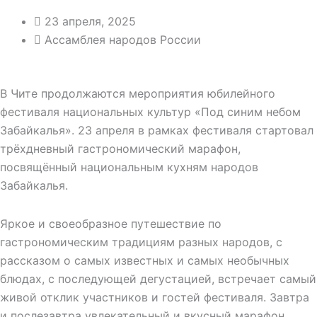
23 апреля, 2025
Ассамблея народов России
В Чите продолжаются мероприятия юбилейного
фестиваля национальных культур «Под синим небом
Забайкалья». 23 апреля в рамках фестиваля стартовал
трёхдневный гастрономический марафон,
посвящённый национальным кухням народов
Забайкалья.
Яркое и своеобразное путешествие по
гастрономическим традициям разных народов, с
рассказом о самых известных и самых необычных
блюдах, с последующей дегустацией, встречает самый
живой отклик участников и гостей фестиваля. Завтра
и послезавтра увлекательный и вкусный марафон