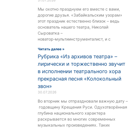
31.07.2026
Мы охотно празднуем его вместе с вами,
дорогие друзья. «Забайкальским узорам»
этот праздник естественно близок – ведь
основатель нашего театра, Николай
Сыроватка –
новатор‑мультиинструменталист, и с
Читать далее »
Рубрика «Из архивов театра» –
лирически и торжественно звучит
в исполнении театрального хора
прекрасная песня «Колокольный
звон»
30.07.2026
Во вторник мы отпраздновали важную дату –
годовщину Крещения Руси. Одухотворённая
глубина национального характера
раскрывается во многих современных
музыкальных произведениях. Таких