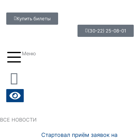
Перейти
к
Купить билеты
содержимому
(30-22) 25-08-01
Меню
ВСЕ НОВОСТИ
Стартовал приём заявок на