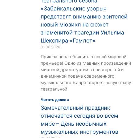
театрального сезона
«Забайкальские узоры»
представят вниманию зрителей
новый мюзикл на сюжет
знаменитой трагедии Уильяма
Шекспира «Гамлет»
01.08.2026
Пришла пора объявить о новой мировой
премьере! Одно из главных произведений
мировой драматургии в новаторской и
динамичной подаче современного
музыкального жанра откроет новую главу
театральной
Читать далее »
Замечательный праздник
отмечается сегодня во всём
мире – День необычных
музыкальных инструментов