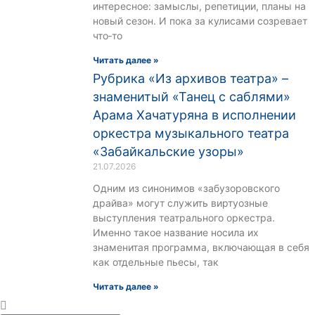
интересное: замыслы, репетиции, планы на
новый сезон. И пока за кулисами созревает
что‑то
Читать далее »
Рубрика «Из архивов театра» –
знаменитый «Танец с саблями»
Арама Хачатуряна в исполнении
оркестра музыкального театра
«Забайкальские узоры»
21.07.2026
Одним из синонимов «забузоровского
драйва» могут служить виртуозные
выступления театрального оркестра.
Именно такое название носила их
знаменитая программа, включающая в себя
как отдельные пьесы, так
Читать далее »