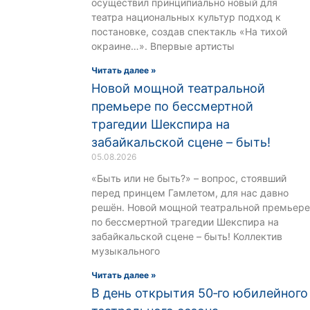
осуществил принципиально новый для
театра национальных культур подход к
постановке, создав спектакль «На тихой
окраине…». Впервые артисты
Читать далее »
Новой мощной театральной
премьере по бессмертной
трагедии Шекспира на
забайкальской сцене – быть!
05.08.2026
«Быть или не быть?» – вопрос, стоявший
перед принцем Гамлетом, для нас давно
решён. Новой мощной театральной премьере
по бессмертной трагедии Шекспира на
забайкальской сцене – быть! Коллектив
музыкального
Читать далее »
В день открытия 50‑го юбилейного