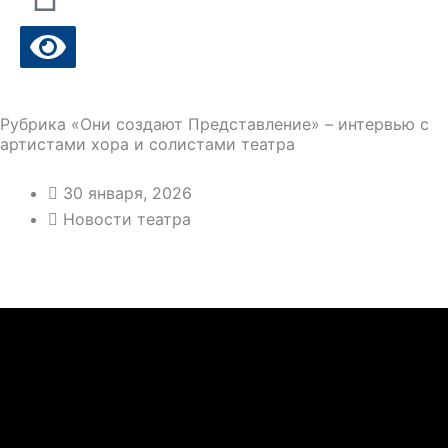
Рубрика «Они создают Представление» – интервью с
артистами хора и солистами театра
30 января, 2026
Новости театра