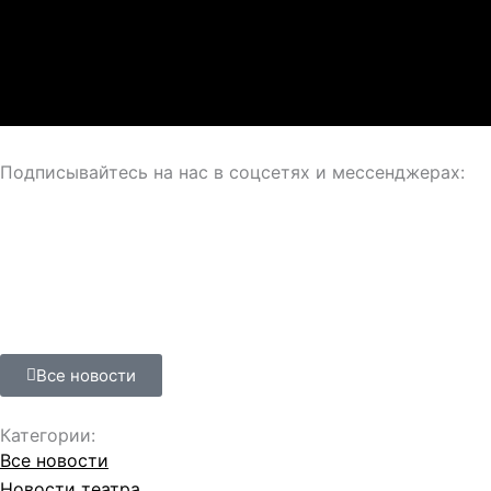
Подписывайтесь на нас в соцсетях и мессенджерах:
Все новости
Категории:
Все новости
Новости театра