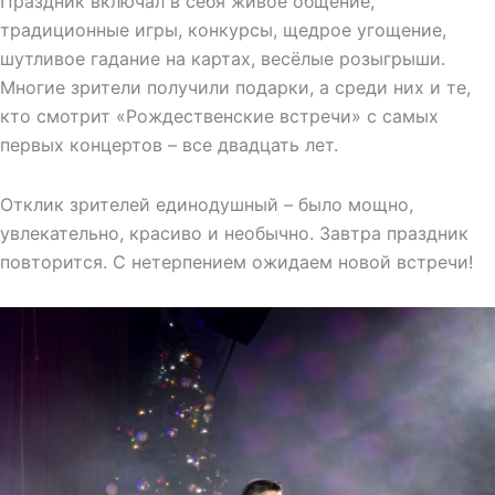
Праздник включал в себя живое общение,
традиционные игры, конкурсы, щедрое угощение,
шутливое гадание на картах, весёлые розыгрыши.
Многие зрители получили подарки, а среди них и те,
кто смотрит «Рождественские встречи» с самых
первых концертов – все двадцать лет.
Отклик зрителей единодушный – было мощно,
увлекательно, красиво и необычно. Завтра праздник
повторится. С нетерпением ожидаем новой встречи!