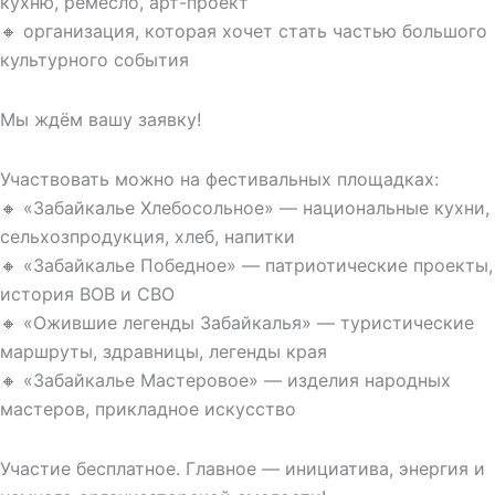
кухню, ремесло, арт-проект
🔸 организация, которая хочет стать частью большого
культурного события
Мы ждём вашу заявку!
Участвовать можно на фестивальных площадках:
🔸 «Забайкалье Хлебосольное» — национальные кухни,
сельхозпродукция, хлеб, напитки
🔸 «Забайкалье Победное» — патриотические проекты,
история ВОВ и СВО
🔸 «Ожившие легенды Забайкалья» — туристические
маршруты, здравницы, легенды края
🔸 «Забайкалье Мастеровое» — изделия народных
мастеров, прикладное искусство
Участие бесплатное. Главное — инициатива, энергия и