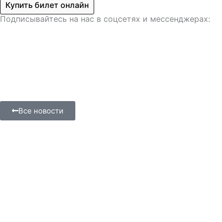
Купить билет онлайн
Подписывайтесь на нас в соцсетях и мессенджерах:
Все новости