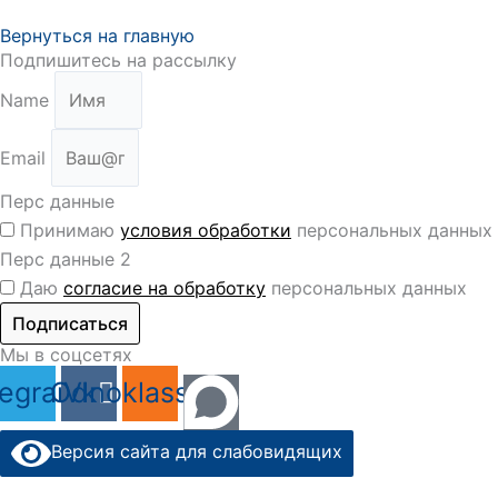
Вернуться на главную
Подпишитесь на рассылку
Name
Email
Перс данные
Принимаю
условия обработки
персональных данных
Перс данные 2
Даю
согласие на обработку
персональных данных
Подписаться
Мы в соцсетях
legram
Odnoklassniki
Vk
Версия сайта для слабовидящих