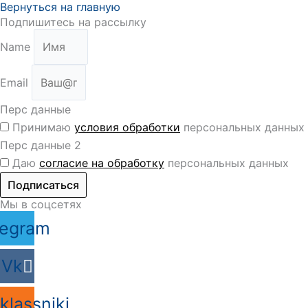
Вернуться на главную
Подпишитесь на рассылку
Name
Email
Перс данные
Принимаю
условия обработки
персональных данных
Перс данные 2
Даю
согласие на обработку
персональных данных
Подписаться
Мы в соцсетях
legram
Vk
lassniki