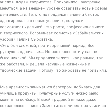
числе и людям творчества. Приходилось внутренне
меняться, а на внешнем уровне осваивать новые сферы
деятельности. Те, кто не поддался панике и быстро
адаптировался в новых условиях, получали
возможность дальнейшего роста, профессионального
и творческого. Вспоминает солистка «Забайкальских
узоров» Галина Сыроватка.
«Это был сложный, противоречивый период. Все
рухнуло в одночасье.… Но растерянности у нас не
было никакой. Мы продолжали жить, как раньше, так
же работали, и решали насущные жизненные и
творческие задачи. Потому что жировать не привыкли.
Мне нравилось заниматься бартером, добывать для
училища продукты. Культурные услуги нужно было
менять на колбасу. В моей трудовой книжке даже
сохранилась запись «Заместитель директора училища