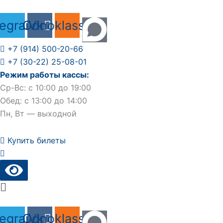
Перейти
к
legram
Odnoklassniki
Vk
содержимому
+7 (914) 500-20-66
+7 (30-22) 25-08-01
Режим работы кассы:
Ср-Вс: с 10:00 до 19:00
Обед: с 13:00 до 14:00
Пн, Вт — выходной
Купить билеты
Main
Menu
legram
Odnoklassniki
Vk