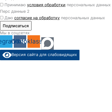
Принимаю
условия обработки
персональных данных
Перс данные 2
Даю
согласие на обработку
персональных данных
Подписаться
Мы в соцсетях
egram
Odnoklassniki
Vk
Версия сайта для слабовидящих