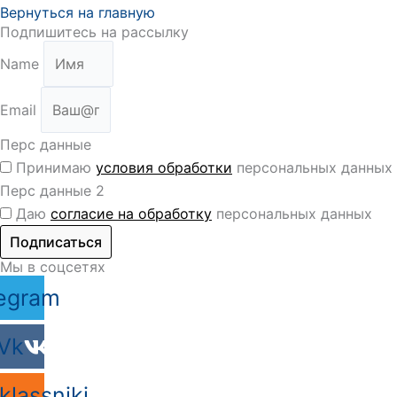
Вернуться на главную
Подпишитесь на рассылку
Name
Email
Перс данные
Принимаю
условия обработки
персональных данных
Перс данные 2
Даю
согласие на обработку
персональных данных
Подписаться
Мы в соцсетях
egram
Vk
lassniki