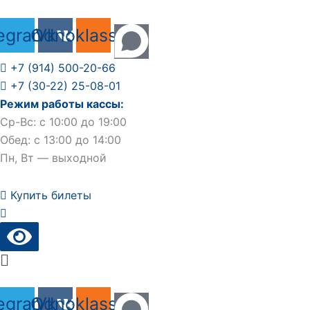
Перейти
к
egram
Odnoklassniki
Vk
содержимому
+7 (914) 500-20-66
+7 (30-22) 25-08-01
Режим работы кассы:
Ср-Вс: с 10:00 до 19:00
Обед: с 13:00 до 14:00
Пн, Вт — выходной
Купить билеты
Main
Menu
egram
Odnoklassniki
Vk