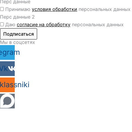
Перс данные
Принимаю
условия обработки
персональных данных
Перс данные 2
Даю
согласие на обработку
персональных данных
Подписаться
Мы в соцсетях
egram
Vk
lassniki