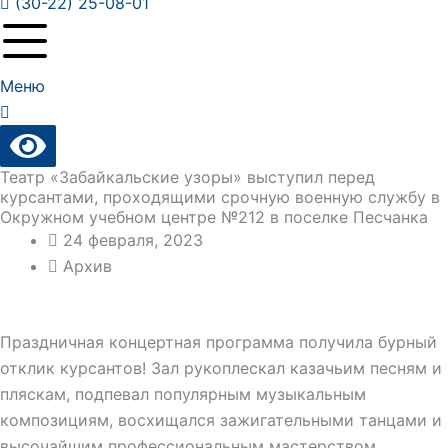
(30-22) 25-08-01
Меню
Театр «Забайкальские узоры» выступил перед
курсантами, проходящими срочную военную службу в
Окружном учебном центре №212 в поселке Песчанка
24 февраля, 2023
Архив
Праздничная концертная программа получила бурный
отклик курсантов! Зал рукоплескал казачьим песням и
пляскам, подпевал популярным музыкальным
композициям, восхищался зажигательными танцами и
высочайшим профессиональным мастерством