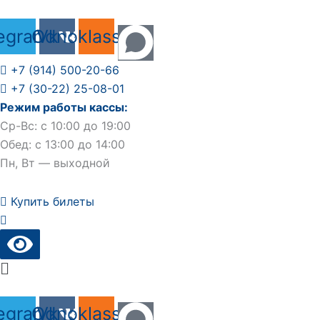
Перейти
к
egram
Odnoklassniki
Vk
содержимому
+7 (914) 500-20-66
+7 (30-22) 25-08-01
Режим работы кассы:
Ср-Вс: с 10:00 до 19:00
Обед: с 13:00 до 14:00
Пн, Вт — выходной
Купить билеты
Main
Menu
egram
Odnoklassniki
Vk