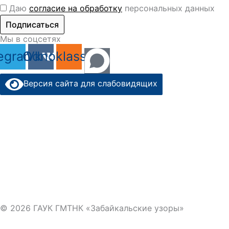
Даю
согласие на обработку
персональных данных
Подписаться
Мы в соцсетях
egram
Odnoklassniki
Vk
Версия сайта для слабовидящих
© 2026 ГАУК ГМТНК «Забайкальские узоры»