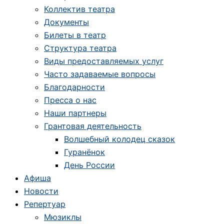
Коллектив театра
Документы
Билеты в театр
Структура театра
Виды предоставляемых услуг
Часто задаваемые вопросы
Благодарности
Пресса о нас
Наши партнеры
Грантовая деятельность
Волшебный колодец сказок
Гуранёнок
День России
Афиша
Новости
Репертуар
Мюзиклы