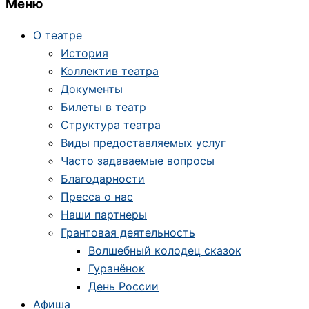
Меню
О театре
История
Коллектив театра
Документы
Билеты в театр
Структура театра
Виды предоставляемых услуг
Часто задаваемые вопросы
Благодарности
Пресса о нас
Наши партнеры
Грантовая деятельность
Волшебный колодец сказок
Гуранёнок
День России
Афиша